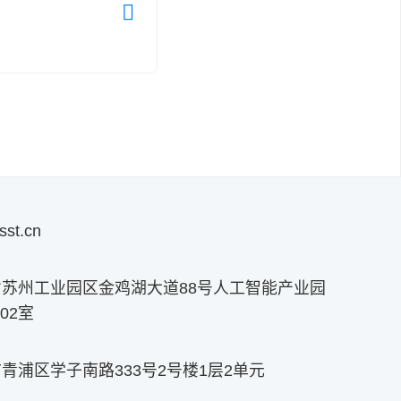
sst.cn
苏州工业园区金鸡湖大道88号人工智能产业园
02室
青浦区学子南路333号2号楼1层2单元